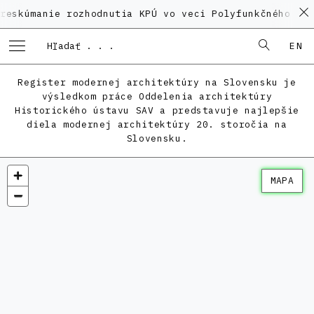
nie rozhodnutia KPÚ vo veci Polyfunkčného domu na K
EN
Register modernej architektúry na Slovensku je
výsledkom práce Oddelenia architektúry
Historického ústavu SAV a predstavuje najlepšie
diela modernej architektúry 20. storočia na
Slovensku.
MAPA