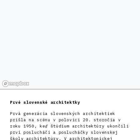
Prvé slovenské architektky
Prvá generácia slovenských architektiek
prišla na scénu v polovici 20. storočia v
roku 1950, keď štúdium architektúry ukončili
prví poslucháči a poslucháčky slovenskej
školy architektúry. V architektonickej