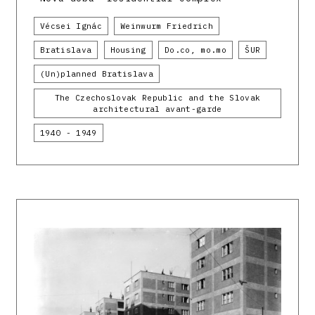
Vécsei Ignác
Weinwurm Friedrich
Bratislava
Housing
Do.co, mo.mo
ŠUR
(Un)planned Bratislava
The Czechoslovak Republic and the Slovak
architectural avant-garde
1940 - 1949