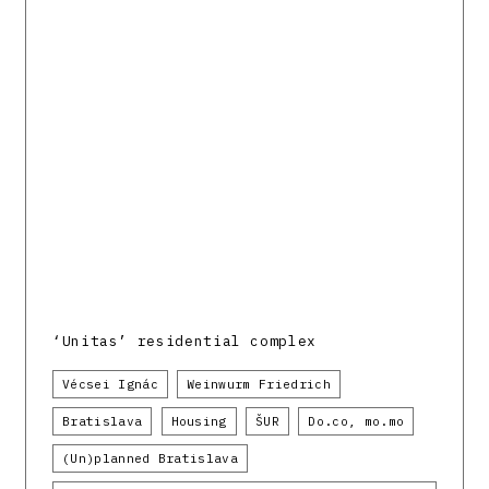
‘Unitas’ residential complex
Vécsei Ignác
Weinwurm Friedrich
Bratislava
Housing
ŠUR
Do.co, mo.mo
(Un)planned Bratislava