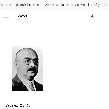
preskúmanie rozhodnutia KPÚ vo veci Polyfunkčného d
SK
Vécsei Ignác