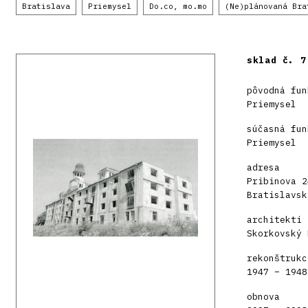
Bratislava
Priemysel
Do.co, mo.mo
(Ne)plánovaná Bra
sklad č. 7
pôvodná fun
Priemysel
súčasná fun
Priemysel
adresa
Pribinova 2
Bratislavsk
architekti
Skorkovský 
rekonštrukc
1947 – 1948
obnova