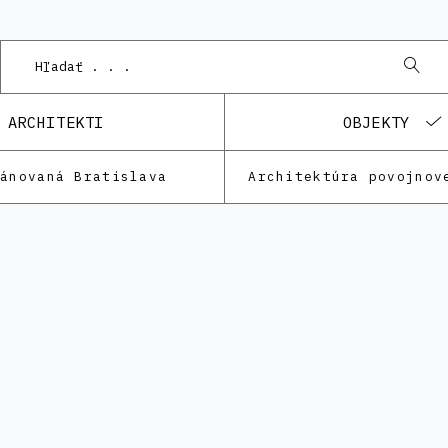
P
ARCHITEKTI
OBJEKTY
lánovaná Bratislava
Architektúra povojnov