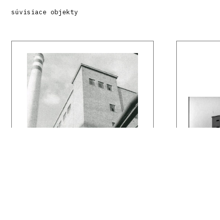
súvisiace objekty