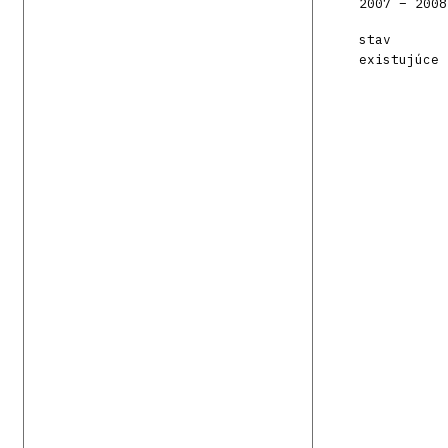
2007 – 2008
stav
existujúce