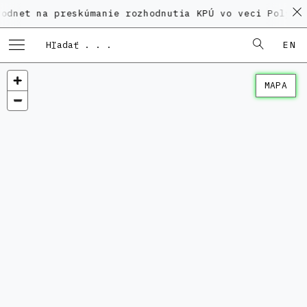
na preskúmanie rozhodnutia KPÚ vo veci Polyfunkčného
EN
MAPA