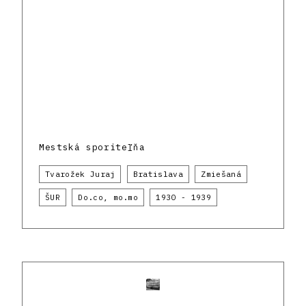
Mestská sporiteľňa
Tvarožek Juraj
Bratislava
Zmiešaná
ŠUR
Do.co, mo.mo
1930 - 1939