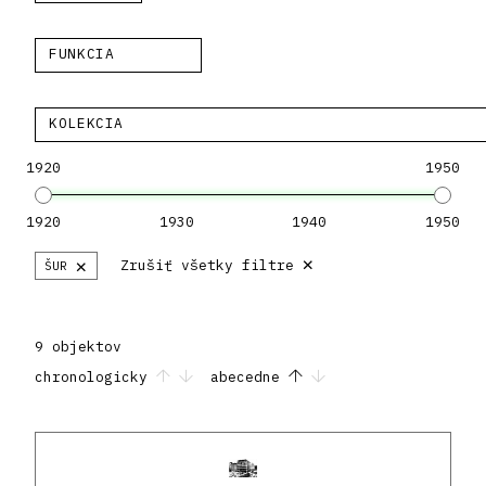
FUNKCIA
KOLEKCIA
1920
1950
1920
1930
1940
1950
×
×
Zrušiť všetky filtre
ŠUR
9 objektov
chronologicky
abecedne