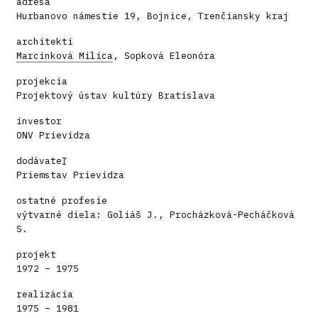
adresa
Hurbanovo námestie 19, Bojnice, Trenčiansky kraj
architekti
Marcinková Milica
, Sopková Eleonóra
projekcia
Projektový ústav kultúry Bratislava
investor
ONV Prievidza
dodávateľ
Priemstav Prievidza
ostatné profesie
výtvarné diela: Goliáš J., Procházková-Pecháčková
S.
projekt
1972 – 1975
realizácia
1975 – 1981