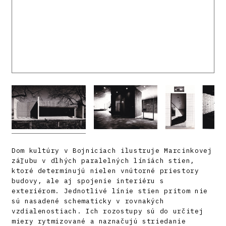
Dom kultúry v Bojniciach ilustruje Marcinkovej
záľubu v dlhých paralelných líniách stien,
ktoré determinujú nielen vnútorné priestory
budovy, ale aj spojenie interiéru s
exteriérom. Jednotlivé línie stien pritom nie
sú nasadené schematicky v rovnakých
vzdialenostiach. Ich rozostupy sú do určitej
miery rytmizované a naznačujú striedanie