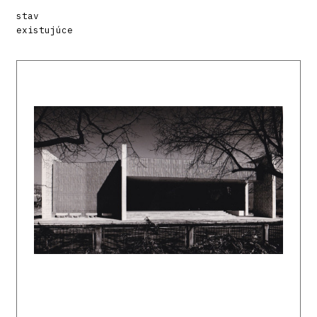
stav
existujúce