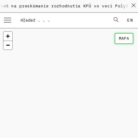
preskúmanie rozhodnutia KPÚ vo veci Polyfunkčného d
EN
MAPA