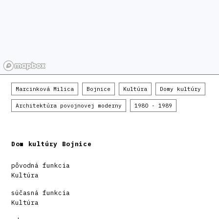
Marcinková Milica
Bojnice
Kultúra
Domy kultúry
Architektúra povojnovej moderny
1980 - 1989
Dom kultúry Bojnice
pôvodná funkcia
Kultúra
súčasná funkcia
Kultúra