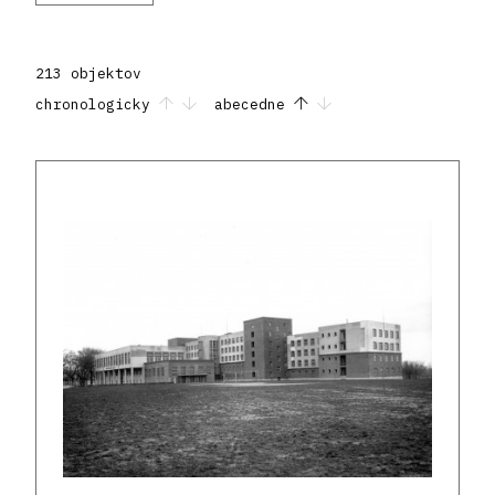
213 objektov
chronologicky
abecedne