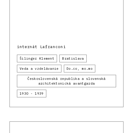
internát Lafranconi
Šilinger Klement
Bratislava
Veda a vzdelávanie
Do.co, mo.mo
Československá republika a slovenská
architektonická avantgarda
1930 - 1939